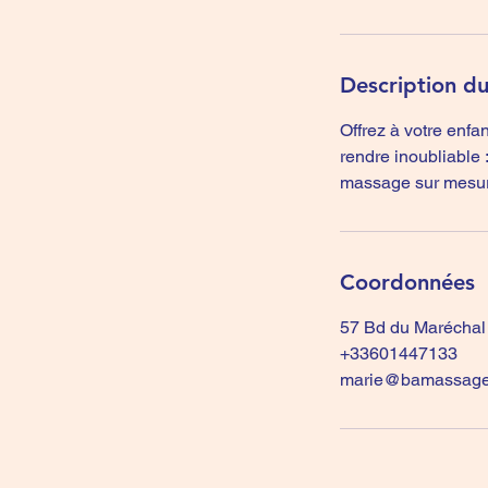
Description du
Offrez à votre enfa
rendre inoubliable 
massage sur mesure
Coordonnées
57 Bd du Maréchal
+33601447133
marie@bamassage.