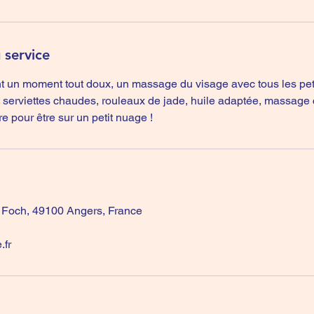
 service
nt un moment tout doux, un massage du visage avec tous les peti
: serviettes chaudes, rouleaux de jade, huile adaptée, massage 
 pour être sur un petit nuage !
 Foch, 49100 Angers, France
fr