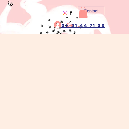
Contact
Se connecter
06 01 44 71 33