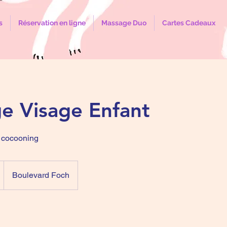
s
Réservation en ligne
Massage Duo
Cartes Cadeaux
e Visage Enfant
 cocooning
Boulevard Foch