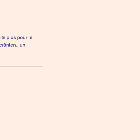
ts plus pour le
crânien...un