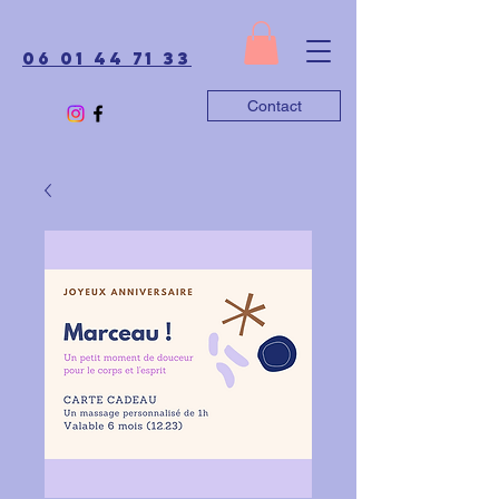
06 01 44 71 33
Contact